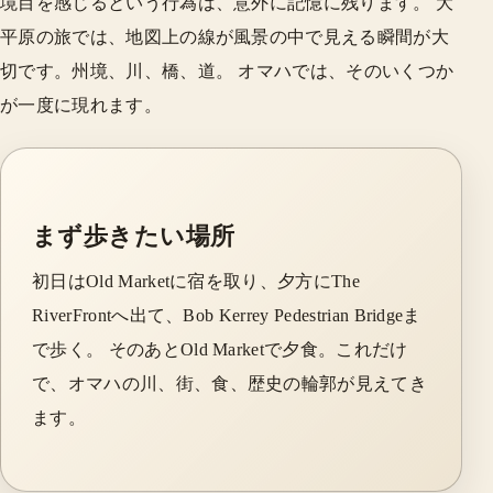
境目を感じるという行為は、意外に記憶に残ります。 大
平原の旅では、地図上の線が風景の中で見える瞬間が大
切です。州境、川、橋、道。 オマハでは、そのいくつか
が一度に現れます。
まず歩きたい場所
初日はOld Marketに宿を取り、夕方にThe
RiverFrontへ出て、Bob Kerrey Pedestrian Bridgeま
で歩く。 そのあとOld Marketで夕食。これだけ
で、オマハの川、街、食、歴史の輪郭が見えてき
ます。