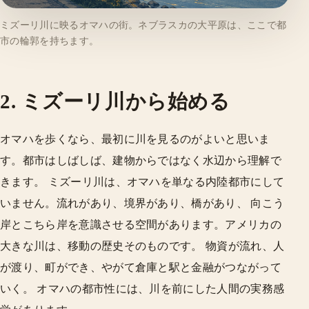
ミズーリ川に映るオマハの街。ネブラスカの大平原は、ここで都
市の輪郭を持ちます。
2. ミズーリ川から始める
オマハを歩くなら、最初に川を見るのがよいと思いま
す。都市はしばしば、建物からではなく水辺から理解で
きます。 ミズーリ川は、オマハを単なる内陸都市にして
いません。流れがあり、境界があり、橋があり、 向こう
岸とこちら岸を意識させる空間があります。アメリカの
大きな川は、移動の歴史そのものです。 物資が流れ、人
が渡り、町ができ、やがて倉庫と駅と金融がつながって
いく。 オマハの都市性には、川を前にした人間の実務感