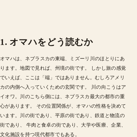
1. オマハをどう読むか
オマハは、ネブラスカの東端、ミズーリ川のほとりにあ
ります。地図で見れば、州境の街です。 しかし旅の感覚
でいえば、ここは「端」ではありません。むしろアメリ
カの内側へ入っていくための玄関です。 川の向こうはア
イオワ。川のこちら側には、ネブラスカ最大の都市の重
心があります。 その位置関係が、オマハの性格を決めて
います。川の街であり、平原の街であり、鉄道と物流の
街であり、 牛肉と食卓の街であり、大学や医療、企業、
文化施設を持つ現代都市でもある。