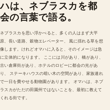
ハは、ネブラスカを都
会の言葉で語る。
ネブラスカを思い浮かべると、多くの人はまず大平
原、長い道路、穀物エレベーター、 風に揺れる草を想
像します。けれどオマハに入ると、そのイメージは急
に立体的になります。 ここには川があり、橋があり、
古い倉庫街があり、ホテルのロビーに都会の光があ
り、 ステーキハウスの暗い木の空間があり、家族連れ
で一日を費やせる動物園があります。 オマハは、ネブ
ラスカがただの田園州ではないことを、最初に教えて
くれる街です。